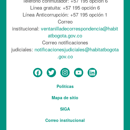
Teléfono conmutador: +57 195 opción 6
Línea gratuita: +57 195 opción 6
Línea Anticorrupción: +57 195 opción 1
Correo
institucional:
ventanilladecorrespondencia@habit
atbogota.gov.co
Correo notificaciones
judiciales:
notificacionesjudiciales@habitatbogota
.gov.co
Menú
Políticas
del
Mapa de sitio
pie
SIGA
Correo institucional