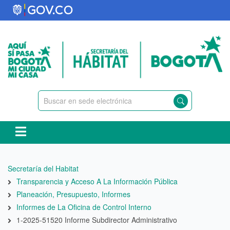
Pasar
al
contenido
principal
Ruta
Secretaría del Habitat
de
Transparencia y Acceso A La Información Pública
navegación
Planeación, Presupuesto, Informes
Informes de La Oficina de Control Interno
1-2025-51520 Informe Subdirector Administrativo