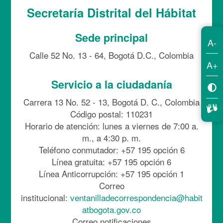
Secretaría Distrital del Hábitat
Sede principal
A-
Calle 52 No. 13 - 64, Bogotá D.C., Colombia
A+
Servicio a la ciudadanía
Carrera 13 No. 52 - 13, Bogotá D. C., Colombia
Código postal: 110231
Horario de atención: lunes a viernes de 7:00 a.
m., a 4:30 p. m.
Teléfono conmutador: +57 195 opción 6
Línea gratuita: +57 195 opción 6
Línea Anticorrupción: +57 195 opción 1
Correo
institucional:
ventanilladecorrespondencia@habit
atbogota.gov.co
Correo notificaciones