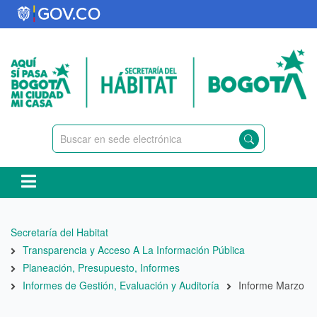
Pasar
al
contenido
principal
Ruta
Secretaría del Habitat
de
Transparencia y Acceso A La Información Pública
navegación
Planeación, Presupuesto, Informes
Informes de Gestión, Evaluación y Auditoría
Informe Marzo