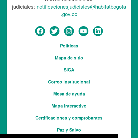
judiciales:
notificacionesjudiciales@habitatbogota
.gov.co
Menú
Políticas
del
Mapa de sitio
pie
SIGA
Correo institucional
Mesa de ayuda
Mapa Interactivo
Services
Certificaciones y comprobantes
Paz y Salvo