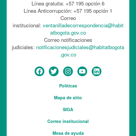
Línea gratuita: +57 195 opción 6
Línea Anticorrupción: +57 195 opción 1
Correo
institucional:
ventanilladecorrespondencia@habit
atbogota.gov.co
Correo notificaciones
judiciales:
notificacionesjudiciales@habitatbogota
.gov.co
Menú
Políticas
del
Mapa de sitio
pie
SIGA
Correo institucional
Mesa de ayuda