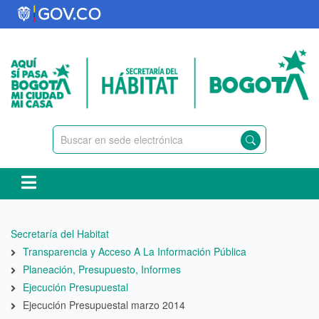
Pasar
al
contenido
principal
Ruta
Secretaría del Habitat
de
Transparencia y Acceso A La Información Pública
navegación
Planeación, Presupuesto, Informes
Ejecución Presupuestal
Ejecución Presupuestal marzo 2014