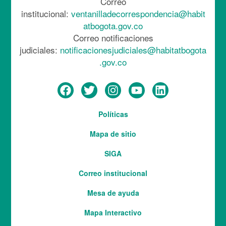
Correo
institucional:
ventanilladecorrespondencia@habit
atbogota.gov.co
Correo notificaciones
judiciales:
notificacionesjudiciales@habitatbogota
.gov.co
Menú
Políticas
del
Mapa de sitio
pie
SIGA
Correo institucional
Mesa de ayuda
Mapa Interactivo