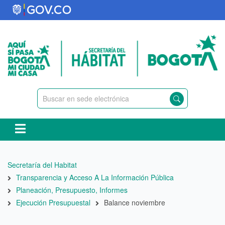
Pasar
al
contenido
principal
Ruta
Secretaría del Habitat
de
Transparencia y Acceso A La Información Pública
navegación
Planeación, Presupuesto, Informes
Ejecución Presupuestal
Balance noviembre