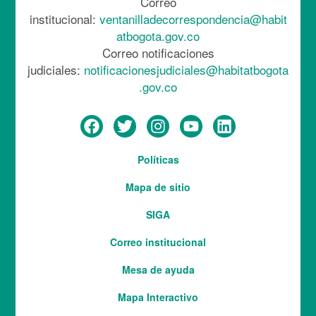
Correo
institucional:
ventanilladecorrespondencia@habit
atbogota.gov.co
Correo notificaciones
judiciales:
notificacionesjudiciales@habitatbogota
.gov.co
Menú
Políticas
del
Mapa de sitio
pie
SIGA
Correo institucional
Mesa de ayuda
Mapa Interactivo