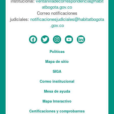
institucional:
ventanilladecorrespondencia@habit
atbogota.gov.co
Correo notificaciones
judiciales:
notificacionesjudiciales@habitatbogota
.gov.co
Menú
Políticas
del
Mapa de sitio
pie
SIGA
Correo institucional
Mesa de ayuda
Mapa Interactivo
Services
Certificaciones y comprobantes