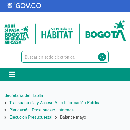
Pasar
al
contenido
principal
Ruta
Secretaría del Habitat
de
Transparencia y Acceso A La Información Pública
navegación
Planeación, Presupuesto, Informes
Ejecución Presupuestal
Balance mayo