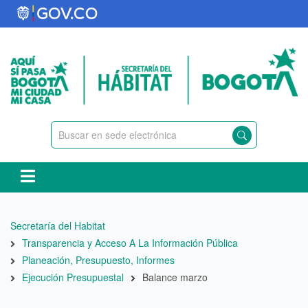
Pasar
al
contenido
principal
Ruta
Secretaría del Habitat
de
Transparencia y Acceso A La Información Pública
navegación
Planeación, Presupuesto, Informes
Ejecución Presupuestal
Balance marzo