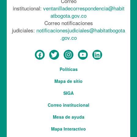
Correo
institucional:
ventanilladecorrespondencia@habit
atbogota.gov.co
Correo notificaciones
judiciales:
notificacionesjudiciales@habitatbogota
.gov.co
Menú
Políticas
del
Mapa de sitio
pie
SIGA
Correo institucional
Mesa de ayuda
Mapa Interactivo