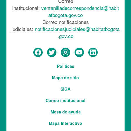
Correo
institucional:
ventanilladecorrespondencia@habit
atbogota.gov.co
Correo notificaciones
judiciales:
notificacionesjudiciales@habitatbogota
.gov.co
Menú
Políticas
del
Mapa de sitio
pie
SIGA
Correo institucional
Mesa de ayuda
Mapa Interactivo