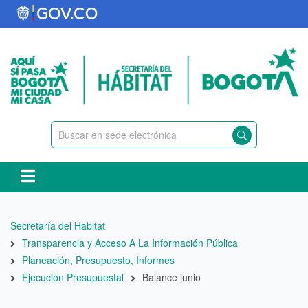
Pasar
al
contenido
principal
Ruta
Secretaría del Habitat
de
Transparencia y Acceso A La Información Pública
navegación
Planeación, Presupuesto, Informes
Ejecución Presupuestal
Balance junio