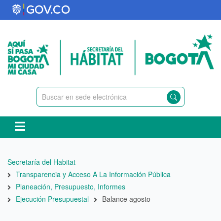
Pasar
al
contenido
principal
Ruta
Secretaría del Habitat
de
Transparencia y Acceso A La Información Pública
navegación
Planeación, Presupuesto, Informes
Ejecución Presupuestal
Balance agosto