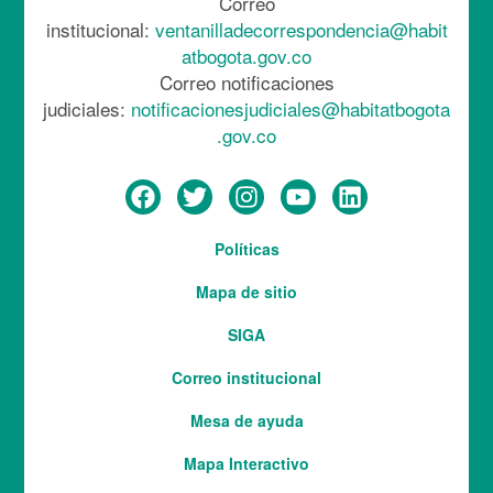
Correo
institucional:
ventanilladecorrespondencia@habit
atbogota.gov.co
Correo notificaciones
judiciales:
notificacionesjudiciales@habitatbogota
.gov.co
Menú
Políticas
del
Mapa de sitio
pie
SIGA
Correo institucional
Mesa de ayuda
Mapa Interactivo