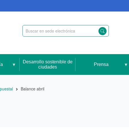
Desarrollo sostenible de
ía
Prensa
ciudades
puestal
Balance abril