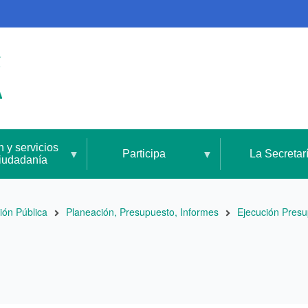
n y servicios
Participa
La Secretar
ciudadanía
ión Pública
Planeación, Presupuesto, Informes
Ejecución Presu