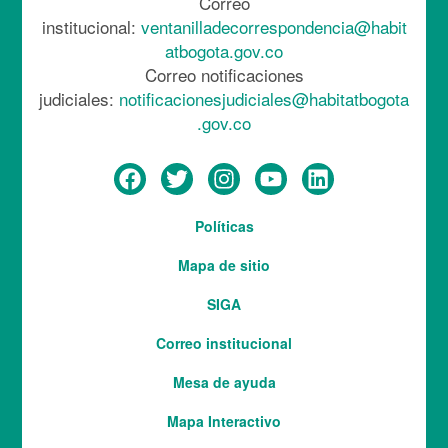
Correo
institucional:
ventanilladecorrespondencia@habit
atbogota.gov.co
Correo notificaciones
judiciales:
notificacionesjudiciales@habitatbogota
.gov.co
Menú
Políticas
del
Mapa de sitio
pie
SIGA
Correo institucional
Mesa de ayuda
Mapa Interactivo