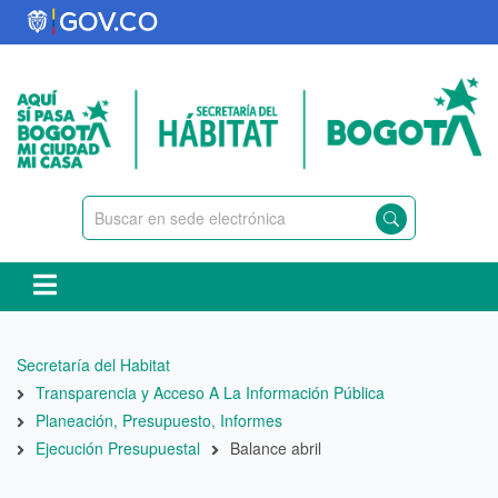
Pasar
al
contenido
principal
Ruta
Secretaría del Habitat
de
Transparencia y Acceso A La Información Pública
navegación
Planeación, Presupuesto, Informes
Ejecución Presupuestal
Balance abril