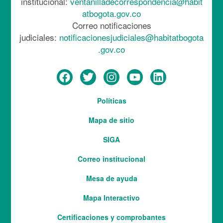
institucional:
ventanilladecorrespondencia@habit
atbogota.gov.co
Correo notificaciones
judiciales:
notificacionesjudiciales@habitatbogota
.gov.co
Menú
Políticas
del
Mapa de sitio
pie
SIGA
Correo institucional
Mesa de ayuda
Mapa Interactivo
Services
Certificaciones y comprobantes