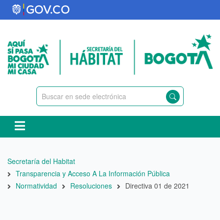
Pasar
al
contenido
principal
Ruta
Secretaría del Habitat
de
Transparencia y Acceso A La Información Pública
navegación
Normatividad
Resoluciones
Directiva 01 de 2021