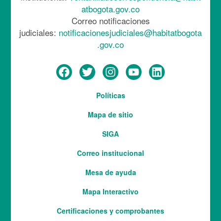
atbogota.gov.co
Correo notificaciones
judiciales:
notificacionesjudiciales@habitatbogota
.gov.co
Menú
Políticas
del
Mapa de sitio
pie
SIGA
Correo institucional
Mesa de ayuda
Mapa Interactivo
Services
Certificaciones y comprobantes