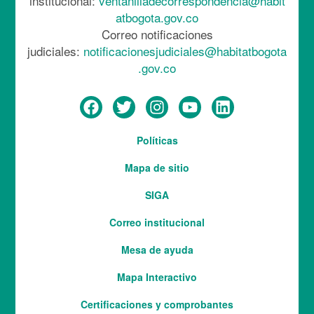
institucional:
ventanilladecorrespondencia@habit
atbogota.gov.co
Correo notificaciones
judiciales:
notificacionesjudiciales@habitatbogota
.gov.co
Menú
Políticas
del
Mapa de sitio
pie
SIGA
Correo institucional
Mesa de ayuda
Mapa Interactivo
Services
Certificaciones y comprobantes