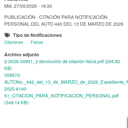
Mié, 27/05/2026 - 16:30
PUBLICACIÓN - CITACIÓN PARA NOTIFICACIÓN
PERSONAL DEL AUTO 442 DEL 13 DE MARZO DE 2026
Tipo de Notificaciones
Citaciones
Fisicas
Archivo adjunto
2-2026-30901_2 devolución de citación fisica.pdf (205.82
KB)
309572-
AUTONo._442_del_13_de_MARZO_de_2026_Expediente_N
2025-8140-
51_CITACION_PARA_NOTIFICACION_PERSONAL.pdf
(349.14 KB)