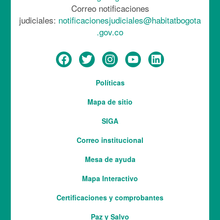
Correo notificaciones
judiciales:
notificacionesjudiciales@habitatbogota
.gov.co
Menú
Políticas
del
Mapa de sitio
pie
SIGA
Correo institucional
Mesa de ayuda
Mapa Interactivo
Services
Certificaciones y comprobantes
Paz y Salvo