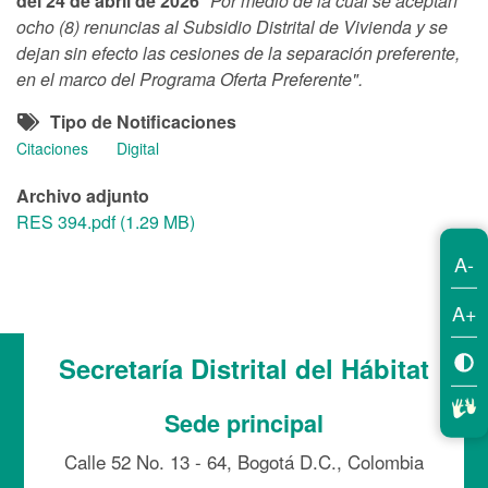
del 24 de abril de 2026
"Por medio de la cual se aceptan
ocho (8) renuncias al Subsidio Distrital de Vivienda y se
dejan sin efecto las cesiones de la separación preferente,
en el marco del Programa Oferta Preferente".
Tipo de Notificaciones
Citaciones
Digital
Archivo adjunto
RES 394.pdf (1.29 MB)
A-
A+
Secretaría Distrital del Hábitat
Sede principal
Calle 52 No. 13 - 64, Bogotá D.C., Colombia