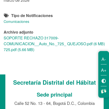
marzo de 2026
Tipo de Notificaciones
Comunicaciones
Archivo adjunto
SOPORTE RECHAZO 317009-
COMUNICACION__Auto_No._725_ QUEJOSO.pdf (6 MB)
725.pdf (5.66 MB)
A-
A+
Secretaría Distrital del Hábitat
Sede principal
Calle 52 No. 13 - 64, Bogotá D.C., Colombia