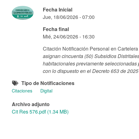
Fecha Inicial
Jue, 18/06/2026 - 07:00
Fecha final
Mié, 24/06/2026 - 16:30
Citación Notificación Personal en Cartele
asignan cincuenta (50) Subsidios Distritale
habitacionales previamente seleccionadas p
con lo dispuesto
en el Decreto 653 de 2025 
Tipo de Notificaciones
Citaciones
Digital
Archivo adjunto
Cit Res 576.pdf (1.34 MB)