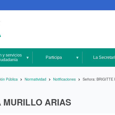
n y servicios
Participa
La Secretar
ciudadanía
ión Pública
Normatividad
Notificaciones
Señora: BRIGITTE
A MURILLO ARIAS