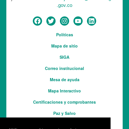
.gov.co
Menú
Políticas
del
Mapa de sitio
pie
SIGA
Correo institucional
Mesa de ayuda
Mapa Interactivo
Services
Certificaciones y comprobantes
Paz y Salvo