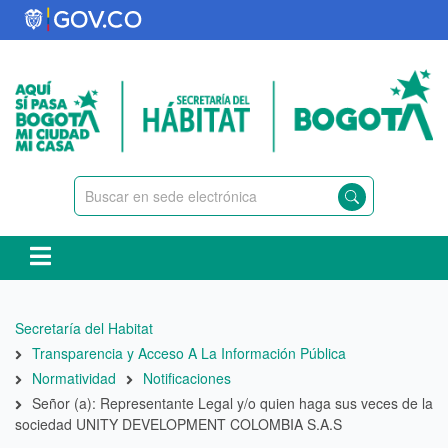
Pasar
al
contenido
principal
Ruta
Secretaría del Habitat
de
Transparencia y Acceso A La Información Pública
navegación
Normatividad
Notificaciones
Señor (a): Representante Legal y/o quien haga sus veces de la
sociedad UNITY DEVELOPMENT COLOMBIA S.A.S