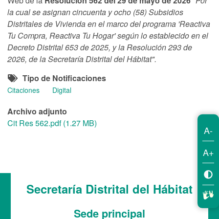
Web de la
Resolución 562 del 29 de mayo de 2026
"Por
la cual se asignan cincuenta y ocho (58) Subsidios
Distritales de Vivienda en el marco del programa 'Reactiva
Tu Compra, Reactiva Tu Hogar' según lo establecido en el
Decreto Distrital 653 de 2025, y la Resolución 293 de
2026, de la Secretaría Distrital del Hábitat".
Tipo de Notificaciones
Citaciones
Digital
Archivo adjunto
Cit Res 562.pdf (1.27 MB)
A-
A+
Secretaría Distrital del Hábitat
Sede principal