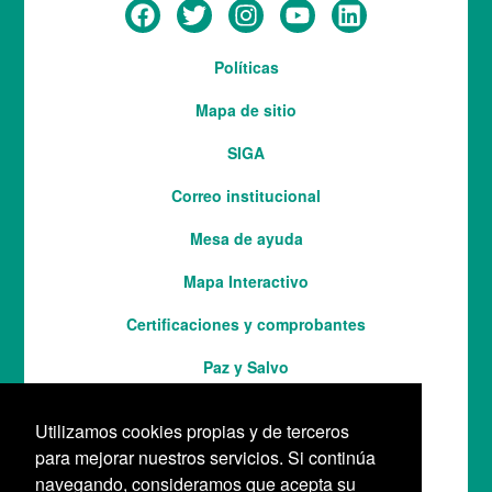
Menú
Políticas
del
Mapa de sitio
pie
SIGA
Correo institucional
Mesa de ayuda
Mapa Interactivo
Services
Certificaciones y comprobantes
Paz y Salvo
Utilizamos cookies propias y de terceros
para mejorar nuestros servicios. Si continúa
navegando, consideramos que acepta su