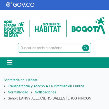
Pasar
al
contenido
principal
Ruta
Secretaría del Habitat
de
Transparencia y Acceso A La Información Pública
navegación
Normatividad
Notificaciones
Señor: DANNY ALEJANDRO BALLESTEROS RINCON