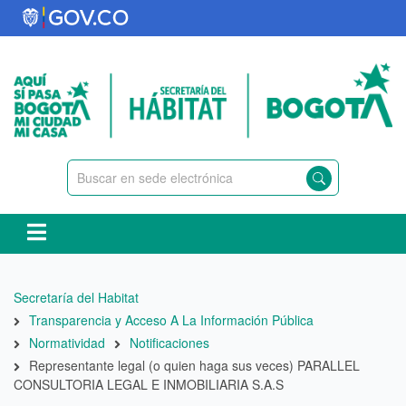
Pasar
al
contenido
principal
Ruta
Secretaría del Habitat
de
Transparencia y Acceso A La Información Pública
navegación
Normatividad
Notificaciones
Representante legal (o quien haga sus veces) PARALLEL
CONSULTORIA LEGAL E INMOBILIARIA S.A.S