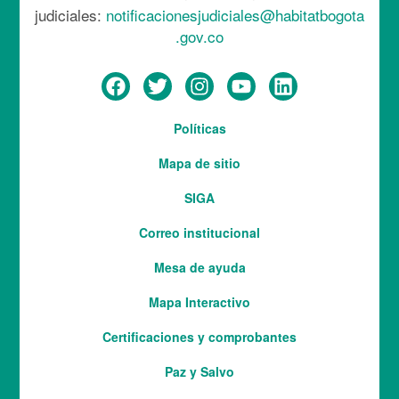
judiciales:
notificacionesjudiciales@habitatbogota
.gov.co
Menú
Políticas
del
Mapa de sitio
pie
SIGA
Correo institucional
Mesa de ayuda
Mapa Interactivo
Services
Certificaciones y comprobantes
Paz y Salvo