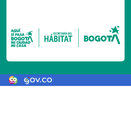
Logo Gobierno de Colombia
Logo marca Colombia