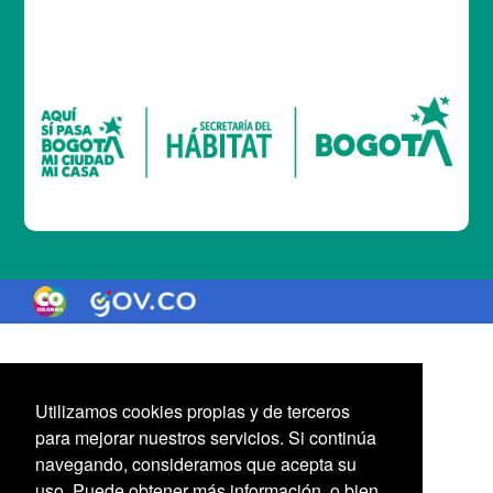
Logo Gobierno de Colombia
Logo marca Colombia
Utilizamos cookies propias y de terceros
para mejorar nuestros servicios. Si continúa
navegando, consideramos que acepta su
uso. Puede obtener más información, o bien