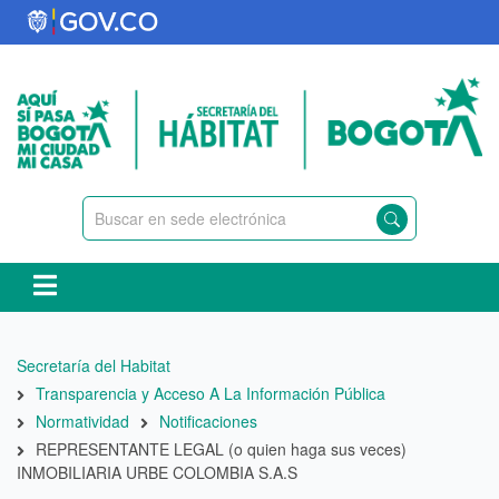
Pasar
al
contenido
principal
Ruta
Secretaría del Habitat
de
Transparencia y Acceso A La Información Pública
navegación
Normatividad
Notificaciones
REPRESENTANTE LEGAL (o quien haga sus veces)
INMOBILIARIA URBE COLOMBIA S.A.S