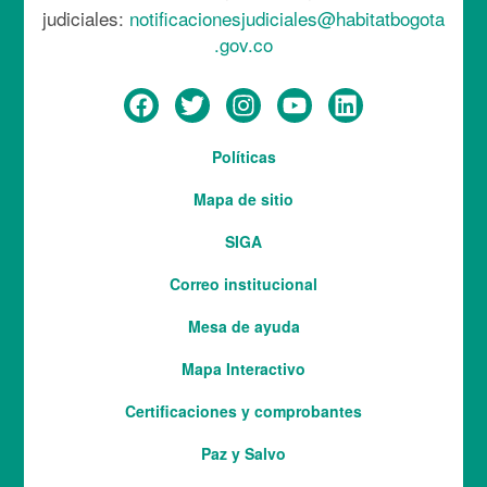
judiciales:
notificacionesjudiciales@habitatbogota
.gov.co
Menú
Políticas
del
Mapa de sitio
pie
SIGA
Correo institucional
Mesa de ayuda
Mapa Interactivo
Services
Certificaciones y comprobantes
Paz y Salvo