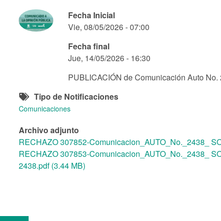
Fecha Inicial
Vie, 08/05/2026 - 07:00
Fecha final
Jue, 14/05/2026 - 16:30
PUBLICACIÓN de Comunicación Auto No. 2
Tipo de Notificaciones
Comunicaciones
Archivo adjunto
RECHAZO 307852-Comunicacion_AUTO_No._2438_ SOC
RECHAZO 307853-Comunicacion_AUTO_No._2438_ SOC
2438.pdf (3.44 MB)