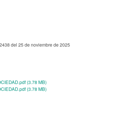
438 del 25 de noviembre de 2025
IEDAD.pdf (3.78 MB)
IEDAD.pdf (3.78 MB)