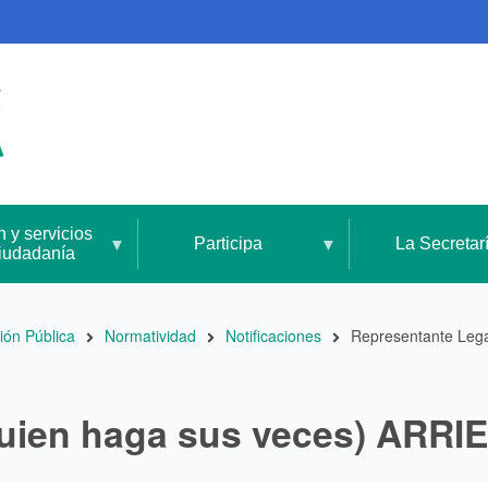
n y servicios
Participa
La Secretar
ciudadanía
ión Pública
Normatividad
Notificaciones
Representante Lega
quien haga sus veces) ARRI