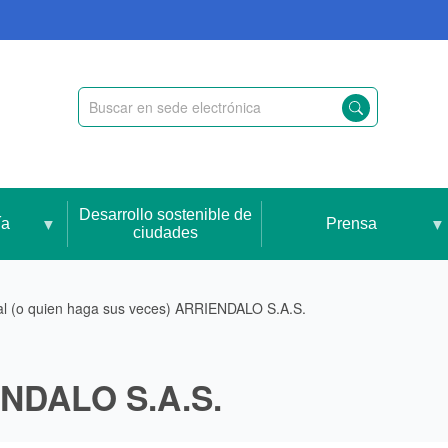
Desarrollo sostenible de
ía
Prensa
ciudades
l (o quien haga sus veces) ARRIENDALO S.A.S.
ENDALO S.A.S.