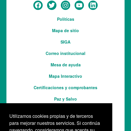
Menú
Políticas
del
Mapa de sitio
pie
SIGA
Correo institucional
Mesa de ayuda
Mapa Interactivo
Services
Certificaciones y comprobantes
Paz y Salvo
Utilizamos cookies propias y de terceros
para mejorar nuestros servicios. Si continúa
navegando, consideramos que acepta su