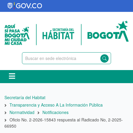
Pasar
al
contenido
principal
Ruta
Secretaría del Habitat
de
Transparencia y Acceso A La Información Pública
navegación
Normatividad
Notificaciones
Oficio No. 2-2026-15843 respuesta al Radicado No, 2-2025-
66950