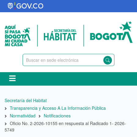
Pasar
al
contenido
principal
Ruta
Secretaría del Habitat
de
Transparencia y Acceso A La Información Pública
navegación
Normatividad
Notificaciones
Oficio No. 2-2026-10155 en respuesta al Radicado 1- 2026-
5749