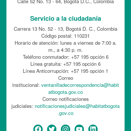
Calle 52 No. 13 - 64, Bogotá D.C., Colombia
Servicio a la ciudadanía
Carrera 13 No. 52 - 13, Bogotá D. C., Colombia
Código postal: 110231
Horario de atención: lunes a viernes de 7:00 a.
m., a 4:30 p. m.
Teléfono conmutador: +57 195 opción 6
Línea gratuita: +57 195 opción 6
Línea Anticorrupción: +57 195 opción 1
Correo
institucional:
ventanilladecorrespondencia@habit
atbogota.gov.co
Correo notificaciones
judiciales:
notificacionesjudiciales@habitatbogota
.gov.co