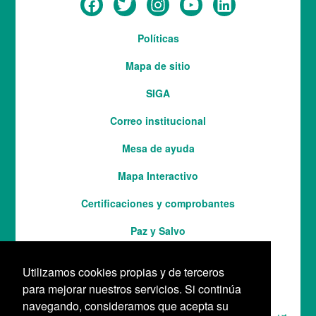
Menú
Políticas
del
Mapa de sitio
pie
SIGA
Correo institucional
Mesa de ayuda
Mapa Interactivo
Services
Certificaciones y comprobantes
Paz y Salvo
Utilizamos cookies propias y de terceros
para mejorar nuestros servicios. Si continúa
navegando, consideramos que acepta su