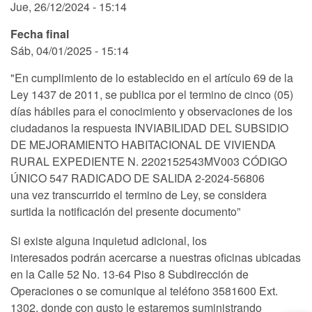
Jue, 26/12/2024 - 15:14
Fecha final
Sáb, 04/01/2025 - 15:14
"En cumplimiento de lo establecido en el artículo 69 de la
Ley 1437 de 2011, se publica por el termino de cinco (05)
días hábiles para el conocimiento y observaciones de los
ciudadanos la respuesta INVIABILIDAD DEL SUBSIDIO
DE MEJORAMIENTO HABITACIONAL DE VIVIENDA
RURAL EXPEDIENTE N. 2202152543MV003 CÓDIGO
ÚNICO 547 RADICADO DE SALIDA 2-2024-56806
una vez transcurrido el termino de Ley, se considera
surtida la notificación del presente documento”
Si existe alguna inquietud adicional, los
interesados podrán acercarse a nuestras oficinas ubicadas
en la Calle 52 No. 13-64 Piso 8 Subdirección de
Operaciones o se comunique al teléfono 3581600 Ext.
1302, donde con gusto le estaremos suministrando