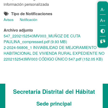
información personalizada
A-
Tipo de Notificaciones
A+
Avisos
Notificación
Archivo adjunto
547_2202152543MV003_MUÑOZ DE CUTA
PAULINA_compressed.pdf (9.93 MB)
2-2024-56806_1 INVIABILIDAD DE MEJORAMIENTO
HABITACIONAL DE VIVIENDA RURAL EXPEDIENTE NO
2202152543MV003 CÓDIGO ÚNICO 547.pdf (152.05 KB)
Secretaría Distrital del Hábitat
Sede principal