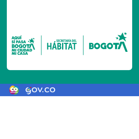
Logo Gobierno de Colombia
Logo marca Colombia