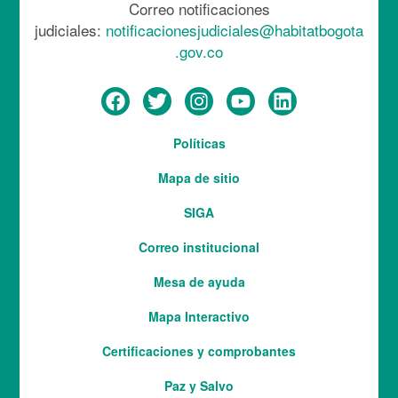
Correo notificaciones
judiciales:
notificacionesjudiciales@habitatbogota
.gov.co
Menú
Políticas
del
Mapa de sitio
pie
SIGA
Correo institucional
Mesa de ayuda
Mapa Interactivo
Services
Certificaciones y comprobantes
Paz y Salvo