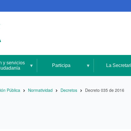
n y servicios
Participa
La Secretar
ciudadanía
ión Pública
Normatividad
Decretos
Decreto 035 de 2016