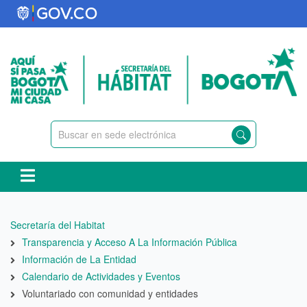
Pasar
al
contenido
principal
Ruta
Secretaría del Habitat
de
Transparencia y Acceso A La Información Pública
navegación
Información de La Entidad
Calendario de Actividades y Eventos
Voluntariado con comunidad y entidades