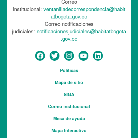
Correo
institucional:
ventanilladecorrespondencia@habit
atbogota.gov.co
Correo notificaciones
judiciales:
notificacionesjudiciales@habitatbogota
.gov.co
Menú
Políticas
del
Mapa de sitio
pie
SIGA
Correo institucional
Mesa de ayuda
Mapa Interactivo