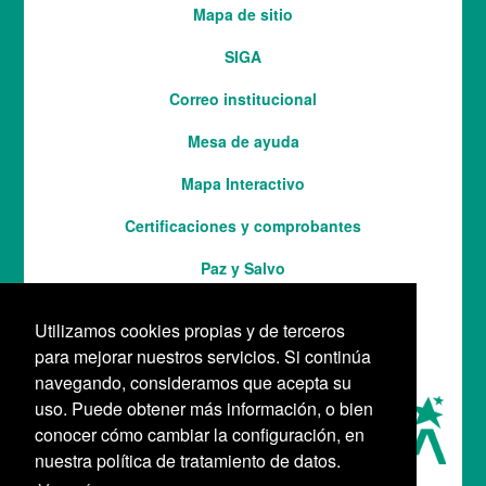
Mapa de sitio
pie
SIGA
Correo institucional
Mesa de ayuda
Mapa Interactivo
Services
Certificaciones y comprobantes
Paz y Salvo
Utilizamos cookies propias y de terceros
para mejorar nuestros servicios. Si continúa
navegando, consideramos que acepta su
uso. Puede obtener más información, o bien
conocer cómo cambiar la configuración, en
nuestra política de tratamiento de datos.