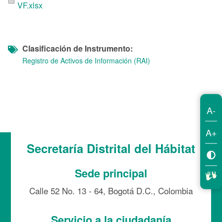
VF.xlsx
Clasificación de Instrumento
Registro de Activos de Información (RAI)
A-
A+
Secretaría Distrital del Hábitat
Sede principal
Calle 52 No. 13 - 64, Bogotá D.C., Colombia
Servicio a la ciudadanía