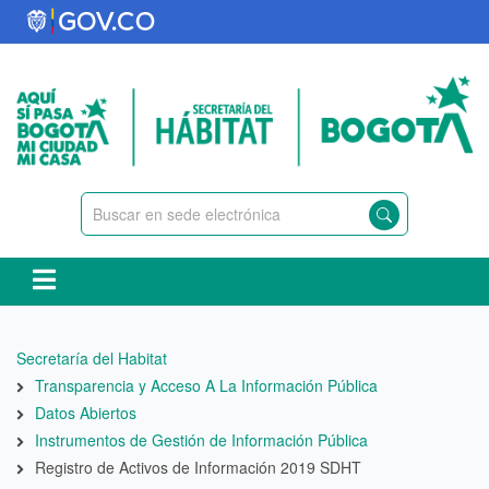
Pasar
al
contenido
principal
Ruta
Secretaría del Habitat
de
Transparencia y Acceso A La Información Pública
navegación
Datos Abiertos
Instrumentos de Gestión de Información Pública
Registro de Activos de Información 2019 SDHT