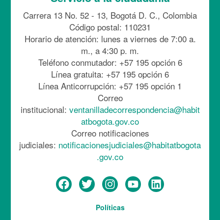
Carrera 13 No. 52 - 13, Bogotá D. C., Colombia
Código postal: 110231
Horario de atención: lunes a viernes de 7:00 a.
m., a 4:30 p. m.
Teléfono conmutador: +57 195 opción 6
Línea gratuita: +57 195 opción 6
Línea Anticorrupción: +57 195 opción 1
Correo
institucional:
ventanilladecorrespondencia@habit
atbogota.gov.co
Correo notificaciones
judiciales:
notificacionesjudiciales@habitatbogota
.gov.co
Menú
Políticas
del