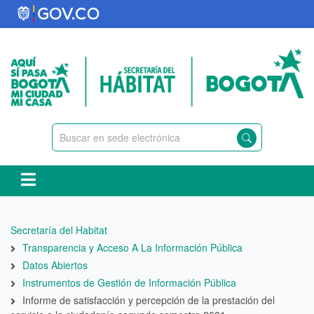
Pasar
al
contenido
principal
Ruta
Secretaría del Habitat
de
Transparencia y Acceso A La Información Pública
navegación
Datos Abiertos
Instrumentos de Gestión de Información Pública
Informe de satisfacción y percepción de la prestación del