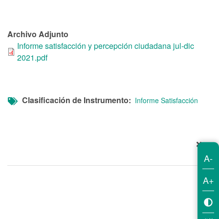
Archivo Adjunto
Informe satisfacción y percepción ciudadana jul-dic
2021.pdf
Clasificación de Instrumento
Informe Satisfacción
A-
A+