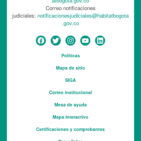
atbogota.gov.co
Correo notificaciones
judiciales:
notificacionesjudiciales@habitatbogota
.gov.co
Menú
Políticas
del
Mapa de sitio
pie
SIGA
Correo institucional
Mesa de ayuda
Mapa Interactivo
Services
Certificaciones y comprobantes