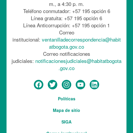
m., a 4:30 p. m.
Teléfono conmutador: +57 195 opción 6
Línea gratuita: +57 195 opción 6
Línea Anticorrupción: +57 195 opción 1
Correo
institucional:
ventanilladecorrespondencia@habit
atbogota.gov.co
Correo notificaciones
judiciales:
notificacionesjudiciales@habitatbogota
.gov.co
Menú
Políticas
del
Mapa de sitio
pie
SIGA