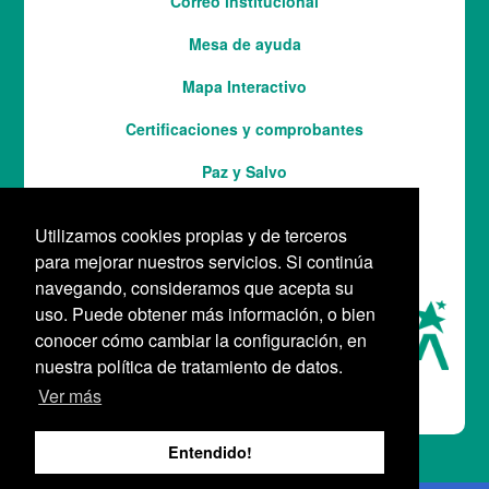
Correo institucional
Mesa de ayuda
Mapa Interactivo
Services
Certificaciones y comprobantes
Paz y Salvo
Utilizamos cookies propias y de terceros
para mejorar nuestros servicios. Si continúa
navegando, consideramos que acepta su
uso. Puede obtener más información, o bien
conocer cómo cambiar la configuración, en
nuestra política de tratamiento de datos.
Ver más
Entendido!