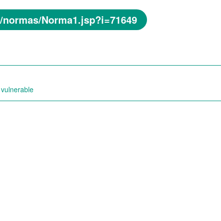
ur/normas/Norma1.jsp?i=71649
 vulnerable