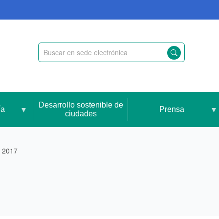
Desarrollo sostenible de
ía
Prensa
ciudades
e 2017