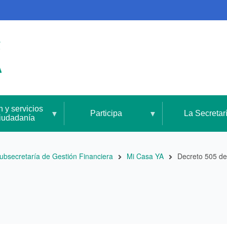
n y servicios
Participa
La Secretar
ciudadanía
ubsecretaría de Gestión Financiera
Mi Casa YA
Decreto 505 d