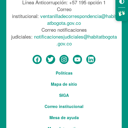
Línea Anticorrupción: +57 195 opción 1
Correo
institucional:
ventanilladecorrespondencia@habit
atbogota.gov.co
Correo notificaciones
judiciales:
notificacionesjudiciales@habitatbogota
.gov.co
Menú
Políticas
del
Mapa de sitio
pie
SIGA
Correo institucional
Mesa de ayuda