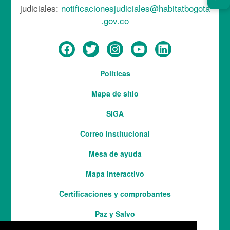
judiciales:
notificacionesjudiciales@habitatbogota
.gov.co
Menú
Políticas
del
Mapa de sitio
pie
SIGA
Correo institucional
Mesa de ayuda
Mapa Interactivo
Services
Certificaciones y comprobantes
Paz y Salvo