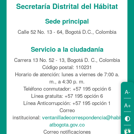
Secretaría Distrital del Hábitat
Sede principal
Calle 52 No. 13 - 64, Bogotá D.C., Colombia
Servicio a la ciudadanía
Carrera 13 No. 52 - 13, Bogotá D. C., Colombia
Código postal: 110231
Horario de atención: lunes a viernes de 7:00 a.
m., a 4:30 p. m.
Teléfono conmutador: +57 195 opción 6
A-
Línea gratuita: +57 195 opción 6
Línea Anticorrupción: +57 195 opción 1
A+
Correo
institucional:
ventanilladecorrespondencia@habit
atbogota.gov.co
Correo notificaciones