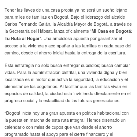
Tener las llaves de una casa propia ya no será un sueño lejano
para miles de familias en Bogotá. Bajo el liderazgo del alcalde
Carlos Fernando Galán, la Alcaldía Mayor de Bogotá, a través de
la Secretaría del Hábitat, lanza oficialmente
‘Mi Casa en Bogotá:
. Una ambiciosa apuesta por garantizar el
Tu Ruta al Hogar’
acceso a la vivienda y acompañar a las familias en cada paso del
camino, desde el ahorro inicial hasta la entrega de la escritura.
Esta estrategia no solo busca entregar subsidios; busca cambiar
vidas. Para la administración distrital, una vivienda digna y bien
localizada es el motor que activa la seguridad, la educación y el
bienestar de los bogotanos. Al facilitar que las familias vivan en
espacios de calidad, la ciudad está invirtiendo directamente en el
progreso social y la estabilidad de las futuras generaciones.
“Bogotá inicia hoy una gran apuesta en política habitacional con
la puesta en marcha de esta ruta integral. Hemos diseñado un
calendario con miles de cupos que van desde el ahorro
programado hasta el apoyo para el cierre financiero y el