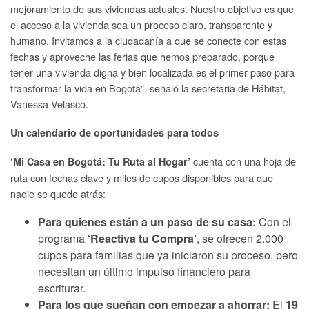
mejoramiento de sus viviendas actuales. Nuestro objetivo es que
el acceso a la vivienda sea un proceso claro, transparente y
humano. Invitamos a la ciudadanía a que se conecte con estas
fechas y aproveche las ferias que hemos preparado, porque
tener una vivienda digna y bien localizada es el primer paso para
transformar la vida en Bogotá”, señaló la secretaria de Hábitat,
Vanessa Velasco.
Un calendario de oportunidades para todos
cuenta con una hoja de
‘Mi Casa en Bogotá: Tu Ruta al Hogar’
ruta con fechas clave y miles de cupos disponibles para que
nadie se quede atrás:
Para quienes están a un paso de su casa:
Con el
programa
‘Reactiva tu Compra’
, se ofrecen 2.000
cupos para familias que ya iniciaron su proceso, pero
necesitan un último impulso financiero para
escriturar.
Para los que sueñan con empezar a ahorrar:
El
19