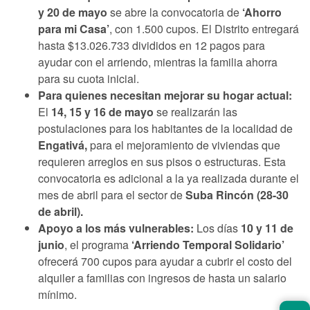
y 20 de mayo
se abre la convocatoria de
‘Ahorro
para mi Casa’
, con 1.500 cupos. El Distrito entregará
hasta $13.026.733 divididos en 12 pagos para
ayudar con el arriendo, mientras la familia ahorra
para su cuota inicial.
Para quienes necesitan mejorar su hogar actual:
El
14, 15 y 16 de mayo
se realizarán las
postulaciones para los habitantes de la localidad de
Engativá,
para el mejoramiento de viviendas que
requieren arreglos en sus pisos o estructuras. Esta
convocatoria es adicional a la ya realizada durante el
mes de abril para el sector de
Suba Rincón (28-30
de abril).
Apoyo a los más vulnerables:
Los días
10 y 11 de
junio
, el programa
‘Arriendo Temporal Solidario’
ofrecerá 700 cupos para ayudar a cubrir el costo del
alquiler a familias con ingresos de hasta un salario
mínimo.