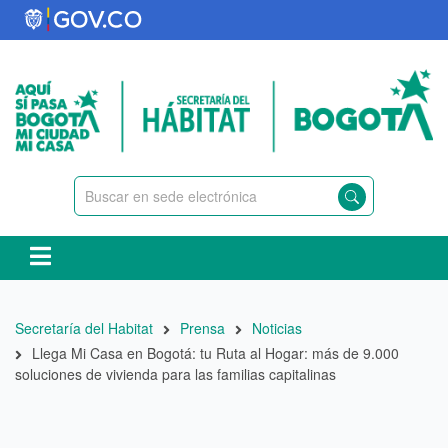
Pasar
al
contenido
principal
Ruta
Secretaría del Habitat
Prensa
Noticias
de
Llega Mi Casa en Bogotá: tu Ruta al Hogar: más de 9.000
navegación
soluciones de vivienda para las familias capitalinas