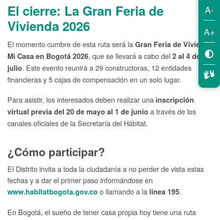
El cierre: La Gran Feria de
A-
Vivienda 2026
A+
El momento cumbre de esta ruta será la
Gran Feria de Vivienda
, que se llevará a cabo del
Mi Casa en Bogotá 2026
2 al 4 de
. Este evento reunirá a 29 constructoras, 12 entidades
julio
financieras y 5 cajas de compensación en un solo lugar.
Para asistir, los interesados deben realizar una
inscripción
a través de los
virtual previa del 20 de mayo al 1 de junio
canales oficiales de la Secretaría del Hábitat.
¿Cómo participar?
El Distrito invita a toda la ciudadanía a no perder de vista estas
fechas y a dar el primer paso informándose en
o llamando a la
.
www.habitatbogota.gov.co
línea 195
En Bogotá, el sueño de tener casa propia hoy tiene una ruta