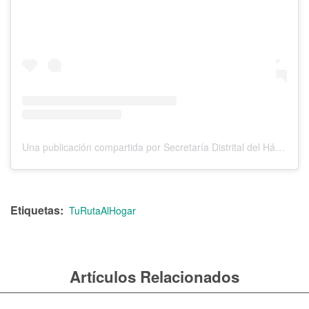
Una publicación compartida por Secretaría Distrital del Hábitat. (@habitatbogota)
Etiquetas
TuRutaAlHogar
Artículos Relacionados