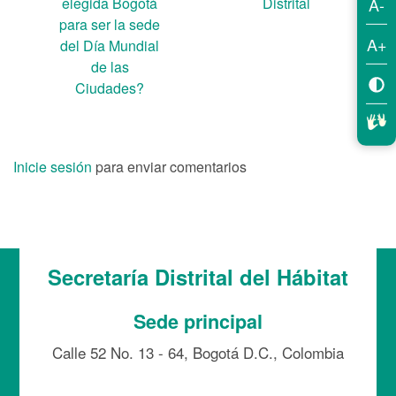
A-
elegida Bogotá
Distrital
para ser la sede
A+
del Día Mundial
de las
Ciudades?
Inicie sesión
para enviar comentarios
Secretaría Distrital del Hábitat
Sede principal
Calle 52 No. 13 - 64, Bogotá D.C., Colombia