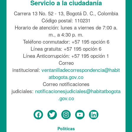
Servicio a la ciudadanía
Carrera 13 No. 52 - 13, Bogotá D. C., Colombia
Código postal: 110231
Horario de atención: lunes a viernes de 7:00 a.
m., a 4:30 p. m.
Teléfono conmutador: +57 195 opción 6
Línea gratuita: +57 195 opción 6
Línea Anticorrupción: +57 195 opción 1
Correo
institucional:
ventanilladecorrespondencia@habit
atbogota.gov.co
Correo notificaciones
judiciales:
notificacionesjudiciales@habitatbogota
.gov.co
Menú
Políticas