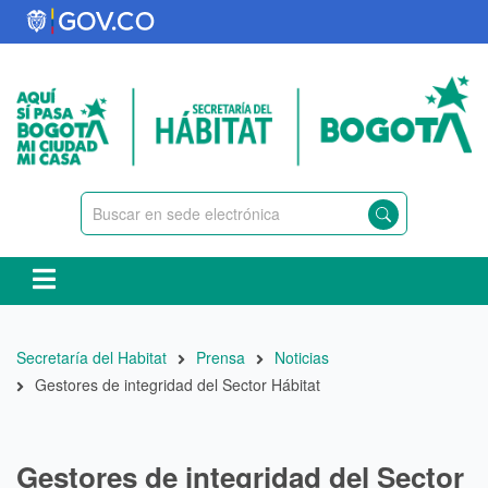
Pasar
al
contenido
principal
Ruta
Secretaría del Habitat
Prensa
Noticias
de
Gestores de integridad del Sector Hábitat
navegación
Gestores de integridad del Sector