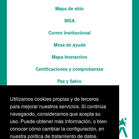
del
Mapa de sitio
pie
SIGA
Correo institucional
Mesa de ayuda
Mapa Interactivo
Services
Certificaciones y comprobantes
Paz y Salvo
Utilizamos cookies propias y de terceros
para mejorar nuestros servicios. Si continúa
navegando, consideramos que acepta su
uso. Puede obtener más información, o bien
conocer cómo cambiar la configuración, en
nuestra política de tratamiento de datos.