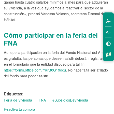
ganan hasta cuatro salarios mínimos al mes para que adquieran
su vivienda, a la vez que ayudamos a reactivar el sector de la
construcción», precisó Vanessa Velasco, secretaria Distrital del
Hábitat.
A-
A+
Cómo participar en la feria del
FNA
Aunque la participación en la feria del Fondo Nacional del Ahorro
es gratuita, las personas que deseen asistir deberán registrarse
en el formulario que la entidad dispuso para tal fin:
https://forms.office.com/r/KrB0G19dcu
. No hace falta ser afiliado
del fondo para poder asistir.
Etiquetas
Feria de Vivienda
FNA
#SubsidiosDeVivienda
Reactiva tu compra