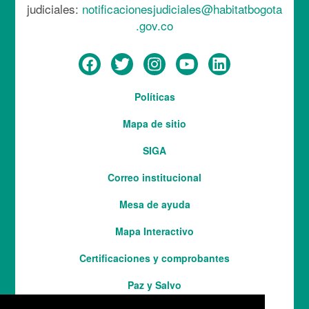
judiciales:
notificacionesjudiciales@habitatbogota
.gov.co
Menú
Políticas
del
Mapa de sitio
pie
SIGA
Correo institucional
Mesa de ayuda
Mapa Interactivo
Services
Certificaciones y comprobantes
Paz y Salvo