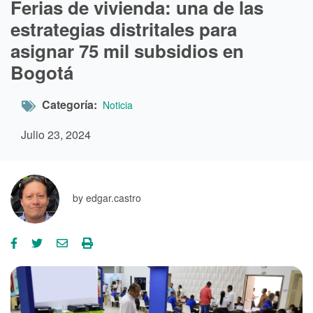
Ferias de vivienda: una de las
estrategias distritales para
asignar 75 mil subsidios en
Bogotá
Categoría
Noticia
Julio 23, 2024
by
edgar.castro