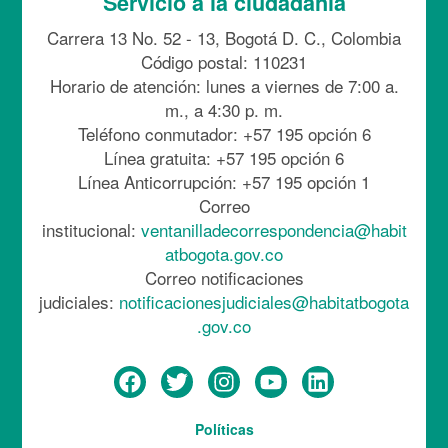
Servicio a la ciudadanía
Carrera 13 No. 52 - 13, Bogotá D. C., Colombia
Código postal: 110231
Horario de atención: lunes a viernes de 7:00 a.
m., a 4:30 p. m.
Teléfono conmutador: +57 195 opción 6
Línea gratuita: +57 195 opción 6
Línea Anticorrupción: +57 195 opción 1
Correo
institucional:
ventanilladecorrespondencia@habit
atbogota.gov.co
Correo notificaciones
judiciales:
notificacionesjudiciales@habitatbogota
.gov.co
Menú
Políticas