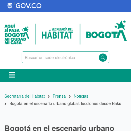
Pasar
al
contenido
principal
Ruta
Secretaría del Habitat
Prensa
Noticias
de
Bogotá en el escenario urbano global: lecciones desde Bakú
navegación
Bogotá en el escenario urbano