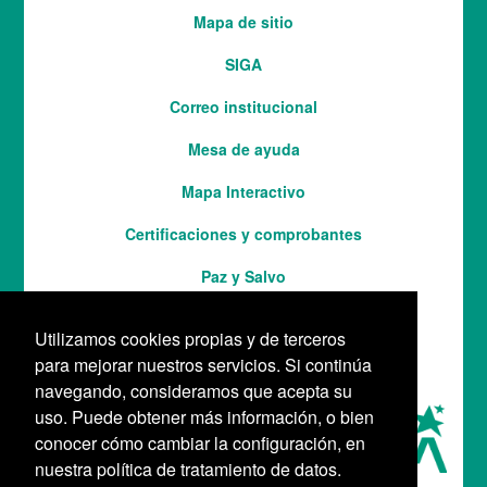
del
Mapa de sitio
pie
SIGA
Correo institucional
Mesa de ayuda
Mapa Interactivo
Services
Certificaciones y comprobantes
Paz y Salvo
Utilizamos cookies propias y de terceros
para mejorar nuestros servicios. Si continúa
navegando, consideramos que acepta su
uso. Puede obtener más información, o bien
conocer cómo cambiar la configuración, en
nuestra política de tratamiento de datos.