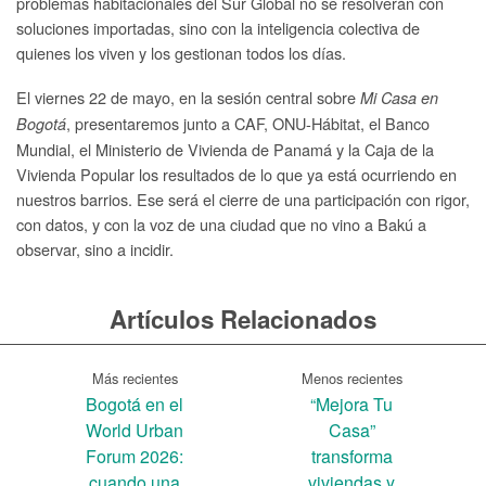
problemas habitacionales del Sur Global no se resolverán con
soluciones importadas, sino con la inteligencia colectiva de
quienes los viven y los gestionan todos los días.
El viernes 22 de mayo, en la sesión central sobre
Mi Casa en
, presentaremos junto a CAF, ONU-Hábitat, el Banco
Bogotá
Mundial, el Ministerio de Vivienda de Panamá y la Caja de la
Vivienda Popular los resultados de lo que ya está ocurriendo en
nuestros barrios. Ese será el cierre de una participación con rigor,
con datos, y con la voz de una ciudad que no vino a Bakú a
observar, sino a incidir.
Artículos Relacionados
Más recientes
Menos recientes
Bogotá en el
“Mejora Tu
World Urban
Casa”
Forum 2026:
transforma
cuando una
viviendas y