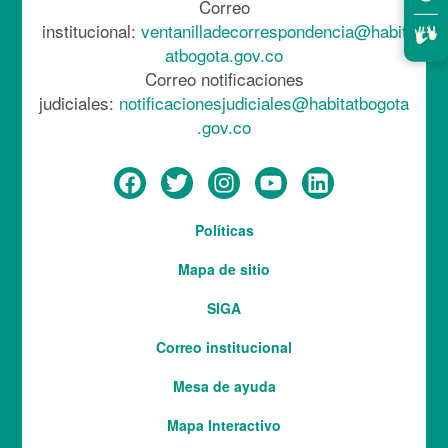
Correo
institucional:
ventanilladecorrespondencia@habit
atbogota.gov.co
Correo notificaciones
judiciales:
notificacionesjudiciales@habitatbogota
.gov.co
Menú
Políticas
del
Mapa de sitio
pie
SIGA
Correo institucional
Mesa de ayuda
Mapa Interactivo