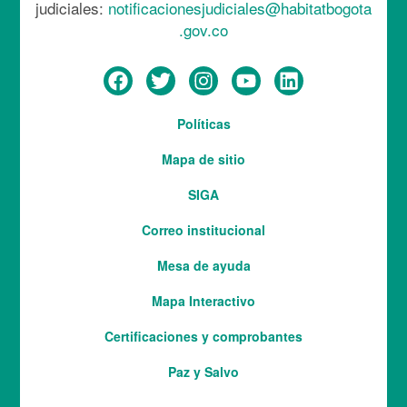
judiciales:
notificacionesjudiciales@habitatbogota
.gov.co
Menú
Políticas
del
Mapa de sitio
pie
SIGA
Correo institucional
Mesa de ayuda
Mapa Interactivo
Services
Certificaciones y comprobantes
Paz y Salvo