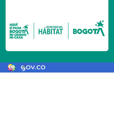
Logo Gobierno de Colombia
Logo marca Colombia