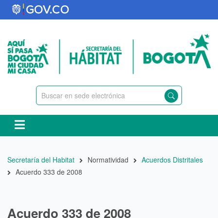
Pasar
al
contenido
principal
Ruta
Secretaría del Habitat
Normatividad
Acuerdos Distritales
de
Acuerdo 333 de 2008
navegación
Acuerdo 333 de 2008