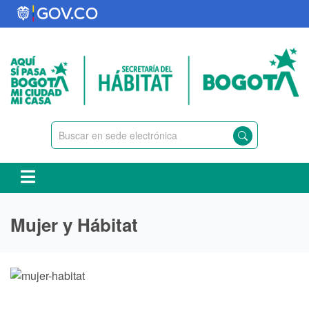
Pasar
al
contenido
principal
Mujer y Hábitat