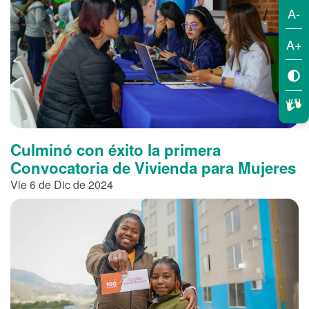
A-
A+
Culminó con éxito la primera
Convocatoria de Vivienda para Mujeres
Vie 6 de Dic de 2024