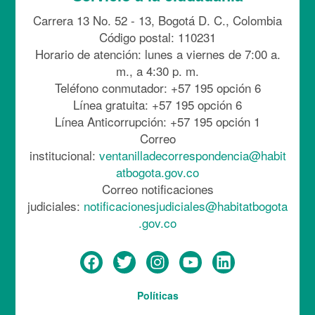
Carrera 13 No. 52 - 13, Bogotá D. C., Colombia
Código postal: 110231
Horario de atención: lunes a viernes de 7:00 a.
m., a 4:30 p. m.
Teléfono conmutador: +57 195 opción 6
Línea gratuita: +57 195 opción 6
Línea Anticorrupción: +57 195 opción 1
Correo
institucional:
ventanilladecorrespondencia@habit
atbogota.gov.co
Correo notificaciones
judiciales:
notificacionesjudiciales@habitatbogota
.gov.co
Menú
Políticas
del