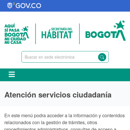
Pasar
al
contenido
principal
Atención servicios ciudadanía
En este menú podra acceder a la información y contenidos
relacionados con la gestión de trámites, otros
procedimientos administrativos, consultas de acceso a