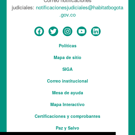
judiciales:
notificacionesjudiciales@habitatbogota
.gov.co
Menú
Políticas
del
Mapa de sitio
pie
SIGA
Correo institucional
Mesa de ayuda
Mapa Interactivo
Services
Certificaciones y comprobantes
Paz y Salvo