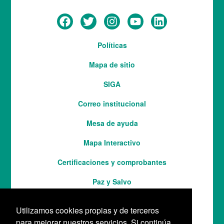
Menú
Políticas
del
Mapa de sitio
pie
SIGA
Correo institucional
Mesa de ayuda
Mapa Interactivo
Services
Certificaciones y comprobantes
Paz y Salvo
Utilizamos cookies propias y de terceros
para mejorar nuestros servicios. Si continúa